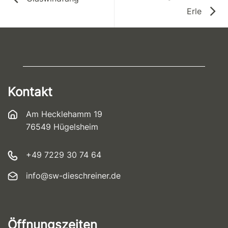
Erle
Kontakt
Am Hecklehamm 19
76549 Hügelsheim
+49 7229 30 74 64
info@sw-dieschreiner.de
Öffnungszeiten