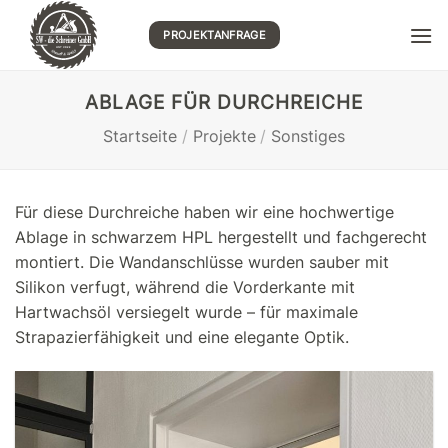
Zum
Inhalt
PROJEKTANFRAGE
springen
ABLAGE FÜR DURCHREICHE
Startseite
/
Projekte
/
Sonstiges
Für diese Durchreiche haben wir eine hochwertige
Ablage in schwarzem HPL hergestellt und fachgerecht
montiert. Die Wandanschlüsse wurden sauber mit
Silikon verfugt, während die Vorderkante mit
Hartwachsöl versiegelt wurde – für maximale
Strapazierfähigkeit und eine elegante Optik.